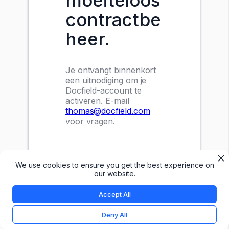
moeiteloos
contractbe
heer.
Je ontvangt binnenkort
een uitnodiging om je
Docfield-account te
activeren. E-mail
thomas@docfield.com
voor vragen.
We use cookies to ensure you get the best experience on
our website.
Accept All
Deny All