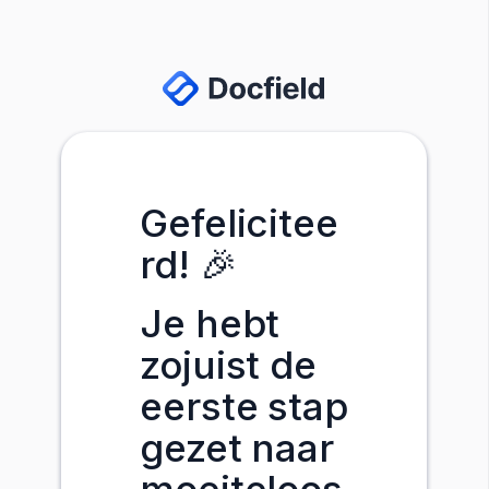
Gefelicitee
rd! 🎉
Je hebt
zojuist de
eerste stap
gezet naar