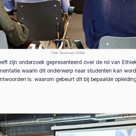
Theo Teunissen (HAN)
ft zijn onderzoek gepresenteerd over de rol van Ethie
umentatie waarin dit onderwerp naar studenten kan wo
eantwoorden is: waarom gebeurt dit bij bepaalde opleidin