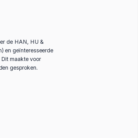
nder de HAN, HU &
m) en geïnteresseerde
. Dit maakte voor
rden gesproken.