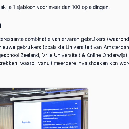
ak je 1 sjabloon voor meer dan 100 opleidingen.
n
interessante combinatie van ervaren gebruikers (waaro
ieuwe gebruikers (zoals de Universiteit van Amsterda
geschool Zeeland, Vrije Universiteit & Online Onderwijs)
sprekken, waarbij vanuit meerdere invalshoeken kon wo