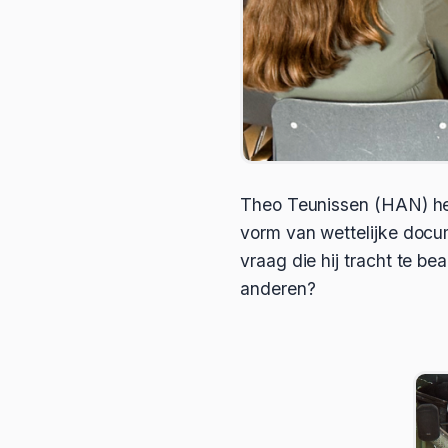
Theo Teunissen (HAN) hee
vorm van wettelijke doc
vraag die hij tracht te b
anderen?