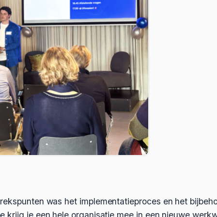
rekspunten was het implementatieproces en het bijbeh
krijg je een hele organisatie mee in een nieuwe werkwi