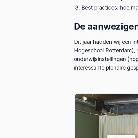
Best practices: hoe ma
De aanwezige
Dit jaar hadden wij een 
Hogeschool Rotterdam), n
onderwijsinstellingen (ho
interessante plenaire ge