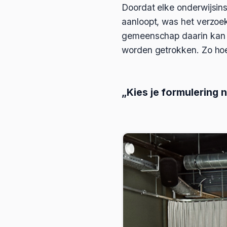
Doordat elke onderwijsins
aanloopt, was het verzoe
gemeenschap daarin kan w
worden getrokken. Zo hoe
„Kies je formulering