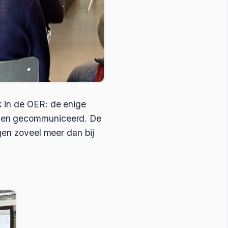
k in de OER: de enige
rden gecommuniceerd. De
gen zoveel meer dan bij