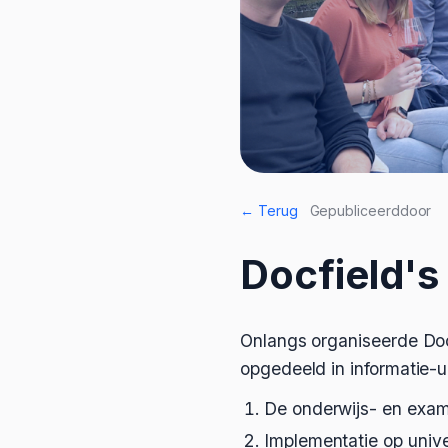
← Terug
Gepubliceerd
door
Docfield's
Onlangs organiseerde Do
opgedeeld in informatie-
De onderwijs- en exam
Implementatie op unive