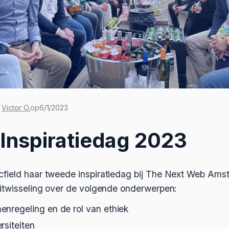
Victor O.
op
6/1/2023
 Inspiratiedag 2023
cfield haar tweede inspiratiedag bij The Next Web Am
uitwisseling over de volgende onderwerpen:
enregeling en de rol van ethiek
rsiteiten