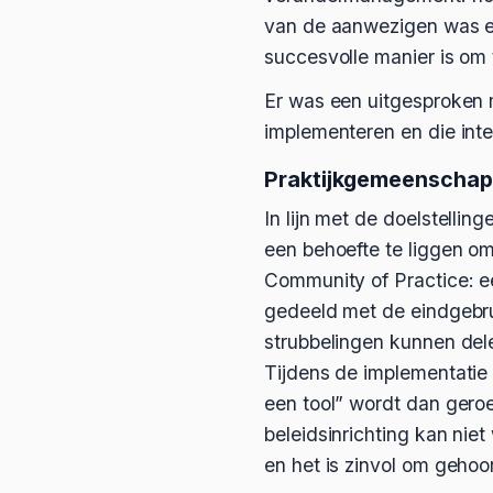
van de aanwezigen was er
succesvolle manier is om 
Er was een uitgesproken 
implementeren en die inte
Praktijkgemeenscha
In lijn met de doelstelli
een behoefte te liggen om
Community of Practice: e
gedeeld met de eindgebru
strubbelingen kunnen dele
Tijdens de implementatie
een tool” wordt dan geroe
beleidsinrichting kan nie
en het is zinvol om geho