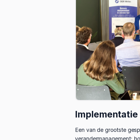
Implementatie
Een van de grootste gesp
verandermanagement: hoe 