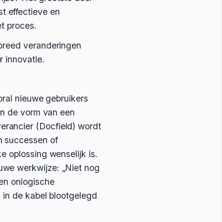
t effectieve en
et proces.
ebreed veranderingen
 innovatie.
oral nieuwe gebruikers
 in de vorm van een
rancier (Docfield) wordt
n successen of
e oplossing wenselijk is.
uwe werkwijze: „Niet nog
een onlogische
 in de kabel blootgelegd