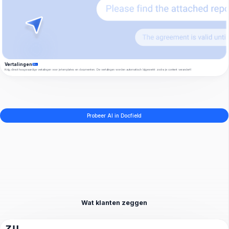
Vertalingen
Krijg direct hoogwaardige vertalingen voor je templates en documenten. De vertalingen worden automatisch bijgewerkt zodra je content verandert!
Probeer AI in Docfield
Wat klanten zeggen