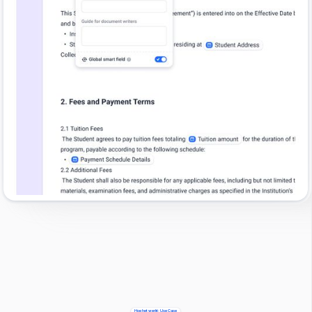
Hoe het werkt; Use Case