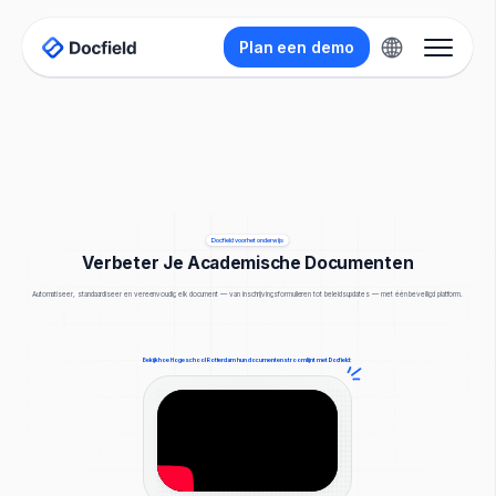
Plan een demo
Docfield voor het onderwijs
Verbeter Je Academische Documenten
Automatiseer, standaardiseer en vereenvoudig elk document — van inschrijvingsformulieren tot beleidsupdates — met één beveiligd platform.
Bekijk hoe Hogeschool Rotterdam hun documenten stroomlijnt met Docfield: