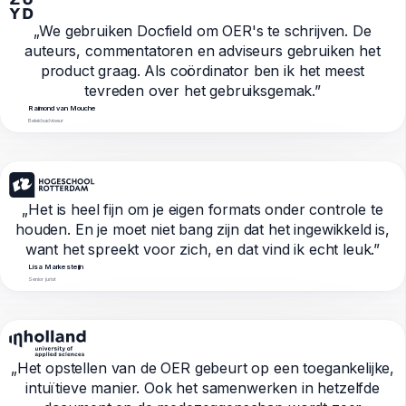
„We gebruiken Docfield om OER's te schrijven. De
auteurs, commentatoren en adviseurs gebruiken het
product graag. Als coördinator ben ik het meest
tevreden over het gebruiksgemak.”
Raimond van Mouche
Beleidsadviseur
„Het is heel fijn om je eigen formats onder controle te
houden. En je moet niet bang zijn dat het ingewikkeld is,
want het spreekt voor zich, en dat vind ik echt leuk.”
Lisa Markesteijn
Senior jurist
„Het opstellen van de OER gebeurt op een toegankelijke,
intuïtieve manier. Ook het samenwerken in hetzelfde