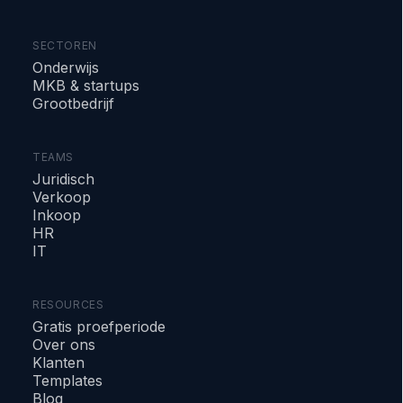
SECTOREN
Onderwijs
MKB & startups
Grootbedrijf
TEAMS
Juridisch
Verkoop
Inkoop
HR
IT
RESOURCES
Gratis proefperiode
Over ons
Klanten
Templates
Blog