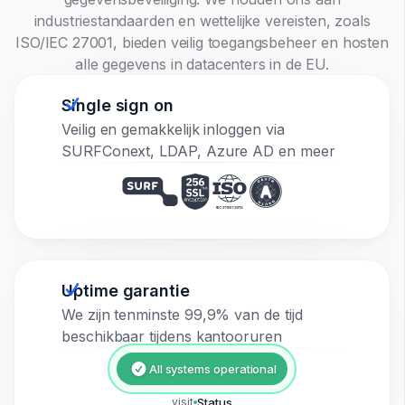
industriestandaarden en wettelijke vereisten, zoals
ISO/IEC 27001, bieden veilig toegangsbeheer en hosten
alle gegevens in datacenters in de EU.
Single sign on
Veilig en gemakkelijk inloggen via
SURFConext, LDAP, Azure AD en meer
Uptime garantie
We zijn tenminste 99,9% van de tijd
beschikbaar tijdens kantooruren
All systems operational
visit
Status