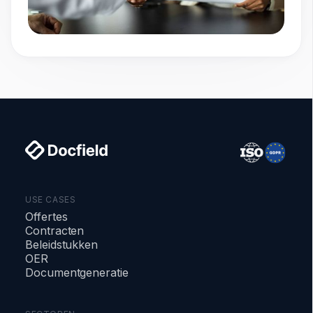
USE CASES
Offertes
Contracten
Beleidstukken
OER
Documentgeneratie