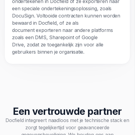
ondertekenen in Docfield of ze exporteren naar
een speciale ondertekeningsoplossing, zoals
DocuSign. Voltooide contracten kunnen worden
bewaard in Docfield, of ze als
document exporteren naar andere platforms
zoals een DMS, Sharepoint of Google
Drive, zodat ze toegankelijk zijn voor alle
gebruikers binnen je organisatie.
Een vertrouwde partner
Docfield integreert naadloos met je technische stack en
zorgt tegelijkertijd voor geavanceerde
gegevensbeveiliging. We houden ons aan