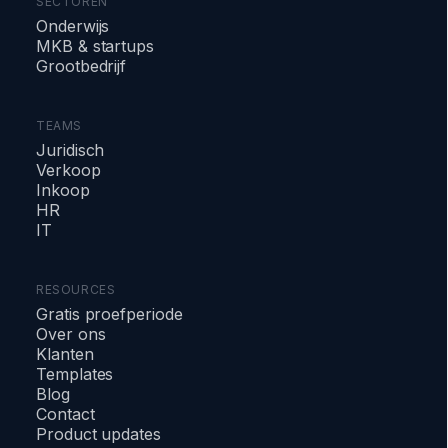
SECTOREN
Onderwijs
MKB & startups
Grootbedrijf
TEAMS
Juridisch
Verkoop
Inkoop
HR
IT
RESOURCES
Gratis proefperiode
Over ons
Klanten
Templates
Blog
Contact
Product updates