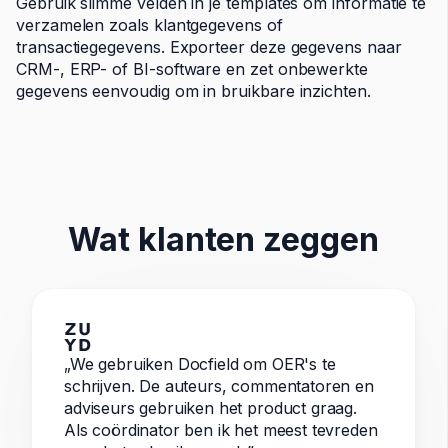
Gebruik slimme velden in je templates om informatie te
verzamelen zoals klantgegevens of
transactiegegevens. Exporteer deze gegevens naar
CRM-, ERP- of BI-software en zet onbewerkte
gegevens eenvoudig om in bruikbare inzichten.
Wat klanten zeggen
„We gebruiken Docfield om OER's te
schrijven. De auteurs, commentatoren en
adviseurs gebruiken het product graag.
Als coördinator ben ik het meest tevreden