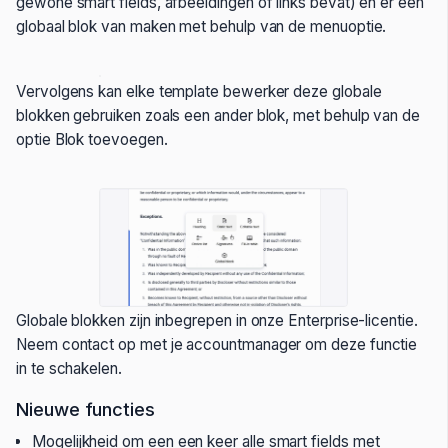
gewone smart fields, afbeeldingen of links bevat) en er een
globaal blok van maken met behulp van de menuoptie.
Vervolgens kan elke template bewerker deze globale
blokken gebruiken zoals een ander blok, met behulp van de
optie Blok toevoegen.
Globale blokken zijn inbegrepen in onze Enterprise-licentie.
Neem contact op met je accountmanager om deze functie
in te schakelen.
Nieuwe functies
Mogelijkheid om een een keer alle smart fields met