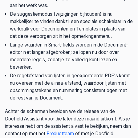
aan het werk was.
De suggestiemodus (wijzigingen bijhouden) is nu
makkelijker te vinden dankzij een speciale schakelaar in de
werkbalk voor Documenten en Templates in plaats van
dat deze verborgen zit in het opmerkingenmenu.
Lange waarden in Smart-fields worden in de Document-
editor niet langer afgebroken; ze lopen nu door over
meerdere regels, zodat je ze volledig kunt lezen en
bewerken.
De regelafstand van lijsten in geëxporteerde PDF's komt
nu overeen met de alinea-afstand, waardoor lijsten met
opsommingstekens en nummering consistent ogen met
de rest van je Document.
Achter de schermen bereiden we de release van de
Docfield Assistant voor die later deze maand uitkomt. Als je
interesse hebt om de assistent alvast te bekijken, neem dan
contact op met het
Productteam
of met je Docfield