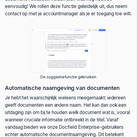
eenvoudig! We rollen deze functie geleidelijk uit, dus neem
contact op met je accountmanager als je er toegang toe wilt.
De suggestiefunctie gebruiken
Automatische naamgeving van documenten
Je hebt het waarschijnlijk weleens meegemaakt: iedereen
geeft documenten een andere naam. Het kan dan ook een
uitdaging zijn om bij te houden welk document wat is, vooral
wanneer cruciale informatie ontbreekt in de titel. Vanaf
vandaag bieden we onze Docfield Enterprise-gebruikers
echter automatische documentnaamgeving. Dit betekent