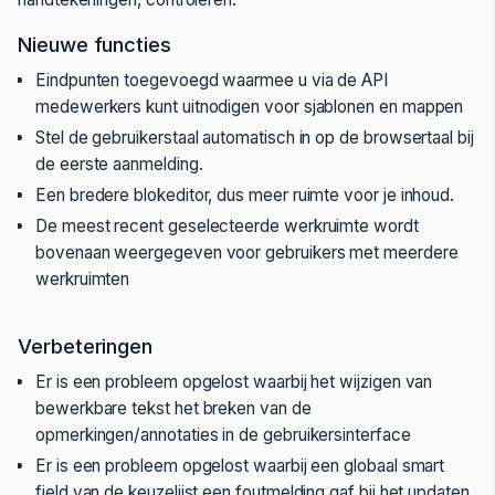
Nieuwe functies
Eindpunten toegevoegd waarmee u via de API
medewerkers kunt uitnodigen voor sjablonen en mappen
Stel de gebruikerstaal automatisch in op de browsertaal bij
de eerste aanmelding.
Een bredere blokeditor, dus meer ruimte voor je inhoud.
De meest recent geselecteerde werkruimte wordt
bovenaan weergegeven voor gebruikers met meerdere
werkruimten
Verbeteringen
Er is een probleem opgelost waarbij het wijzigen van
bewerkbare tekst het breken van de
opmerkingen/annotaties in de gebruikersinterface
Er is een probleem opgelost waarbij een globaal smart
field van de keuzelijst een foutmelding gaf bij het updaten