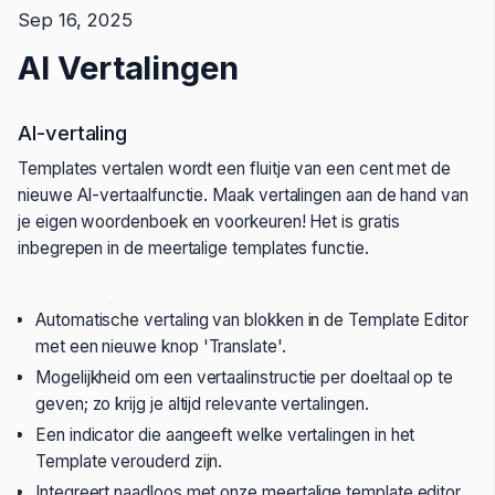
Sep 16, 2025
AI Vertalingen
AI-vertaling
Templates vertalen wordt een fluitje van een cent met de
nieuwe AI-vertaalfunctie. Maak vertalingen aan de hand van
je eigen woordenboek en voorkeuren! Het is gratis
inbegrepen in de meertalige templates functie.
Automatische vertaling van blokken in de Template Editor
met een nieuwe knop 'Translate'.
Mogelijkheid om een vertaalinstructie per doeltaal op te
geven; zo krijg je altijd relevante vertalingen.
Een indicator die aangeeft welke vertalingen in het
Template verouderd zijn.
Integreert naadloos met onze meertalige template editor,