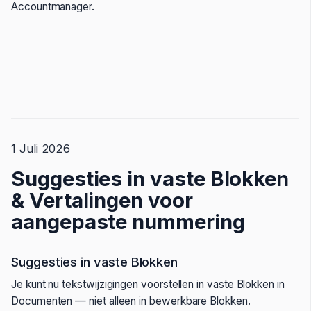
Accountmanager.
1 Juli 2026
Suggesties in vaste Blokken
& Vertalingen voor
aangepaste nummering
Suggesties in vaste Blokken
Je kunt nu tekstwijzigingen voorstellen in vaste Blokken in
Documenten — niet alleen in bewerkbare Blokken.