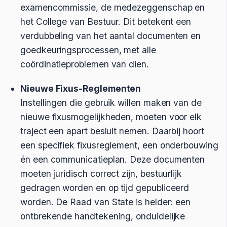
examencommissie, de medezeggenschap en
het College van Bestuur. Dit betekent een
verdubbeling van het aantal documenten en
goedkeuringsprocessen, met alle
coördinatieproblemen van dien.
Nieuwe Fixus-Reglementen
Instellingen die gebruik willen maken van de
nieuwe fixusmogelijkheden, moeten voor elk
traject een apart besluit nemen. Daarbij hoort
een specifiek fixusreglement, een onderbouwing
én een communicatieplan. Deze documenten
moeten juridisch correct zijn, bestuurlijk
gedragen worden en op tijd gepubliceerd
worden. De Raad van State is helder: een
ontbrekende handtekening, onduidelijke