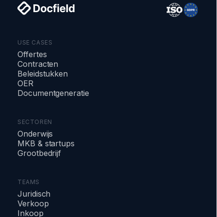
USE CASES
Offertes
Contracten
Beleidstukken
OER
Documentgeneratie
SECTOREN
Onderwijs
MKB & startups
Grootbedrijf
TEAMS
Juridisch
Verkoop
Inkoop