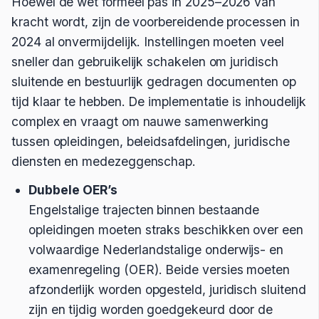
Hoewel de wet formeel pas in 2025–2026 van
kracht wordt, zijn de voorbereidende processen in
2024 al onvermijdelijk. Instellingen moeten veel
sneller dan gebruikelijk schakelen om juridisch
sluitende en bestuurlijk gedragen documenten op
tijd klaar te hebben. De implementatie is inhoudelijk
complex en vraagt om nauwe samenwerking
tussen opleidingen, beleidsafdelingen, juridische
diensten en medezeggenschap.
Dubbele
OER’s
Engelstalige trajecten binnen bestaande
opleidingen moeten straks beschikken over een
volwaardige Nederlandstalige onderwijs- en
examenregeling (OER). Beide versies moeten
afzonderlijk worden opgesteld, juridisch sluitend
zijn en tijdig worden goedgekeurd door de