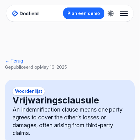
Plan een demo
← Terug
Gepubliceerd op
May 16, 2025
Woordenlijst
Vrijwaringsclausule
An indemnification clause means one party
agrees to cover the other’s losses or
damages, often arising from third-party
claims.