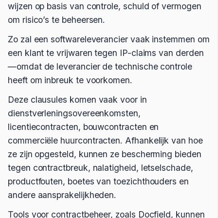
wijzen op basis van controle, schuld of vermogen
om risico’s te beheersen.
Zo zal een softwareleverancier vaak instemmen om
een klant te vrijwaren tegen IP-claims van derden
—omdat de leverancier de technische controle
heeft om inbreuk te voorkomen.
Deze clausules komen vaak voor in
dienstverleningsovereenkomsten,
licentiecontracten, bouwcontracten en
commerciële huurcontracten. Afhankelijk van hoe
ze zijn opgesteld, kunnen ze bescherming bieden
tegen contractbreuk, nalatigheid, letselschade,
productfouten, boetes van toezichthouders en
andere aansprakelijkheden.
Tools voor contractbeheer, zoals Docfield, kunnen