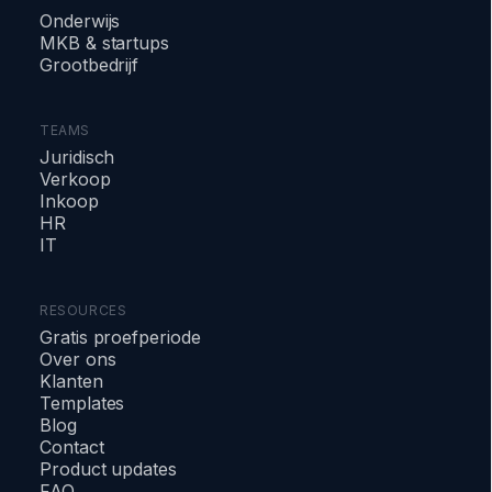
Onderwijs
MKB & startups
Grootbedrijf
TEAMS
Juridisch
Verkoop
Inkoop
HR
IT
RESOURCES
Gratis proefperiode
Over ons
Klanten
Templates
Blog
Contact
Product updates
FAQ