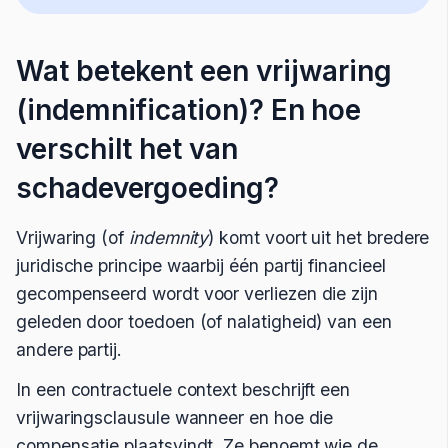
Wat betekent een vrijwaring
(indemnification)? En hoe
verschilt het van
schadevergoeding?
Vrijwaring (of
indemnity
) komt voort uit het bredere
juridische principe waarbij één partij financieel
gecompenseerd wordt voor verliezen die zijn
geleden door toedoen (of nalatigheid) van een
andere partij.
In een contractuele context beschrijft een
vrijwaringsclausule wanneer en hoe die
compensatie plaatsvindt. Ze benoemt wie de