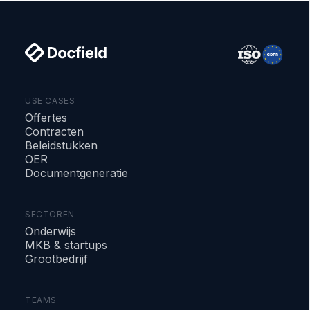
USE CASES
Offertes
Contracten
Beleidstukken
OER
Documentgeneratie
SECTOREN
Onderwijs
MKB & startups
Grootbedrijf
TEAMS