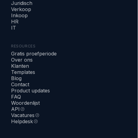
Juridisch
Verkoop
Inkoop
HR
IT
RESOURCES
Gratis proefperiode
Over ons
Klanten
Templates
Blog
Contact
Product updates
FAQ
Woordenlijst
API
Vacatures
Helpdesk