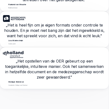
Raimond van Mouche
Beleidsadviseur
„Het is heel fijn om je eigen formats onder controle te
houden. En je moet niet bang zijn dat het ingewikkeld is,
want het spreekt voor zich, en dat vind ik echt leuk.”
Lisa Markesteijn
Senior jurist
„Het opstellen van de OER gebeurt op een
toegankelijke, intuïtieve manier. Ook het samenwerken
in hetzelfde document en de medezeggenschap wordt
zeer gewaardeerd.”
Monique Bicknese
Secretaris College van Bestuur