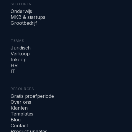
SECTOREN
Onderwijs
MKB & startups
Grootbedrijf
TEAMS
Juridisch
Verkoop
Inkoop
HR
IT
RESOURCES
Gratis proefperiode
Over ons
Klanten
Templates
Blog
Contact
Product updates