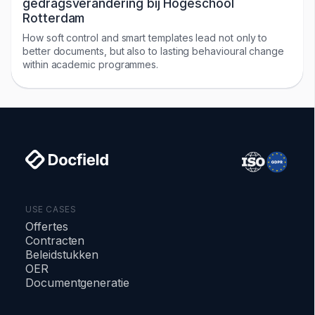
gedragsverandering bij Hogeschool
Rotterdam
How soft control and smart templates lead not only to
better documents, but also to lasting behavioural change
within academic programmes.
USE CASES
Offertes
Contracten
Beleidstukken
OER
Documentgeneratie