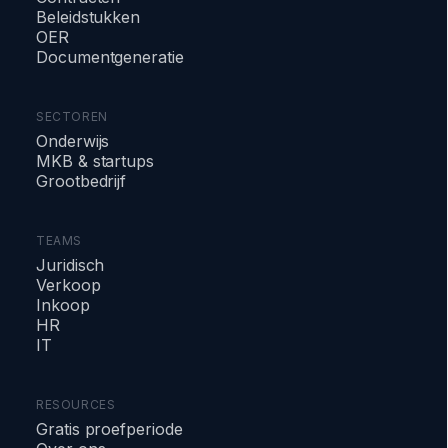
Beleidstukken
OER
Documentgeneratie
SECTOREN
Onderwijs
MKB & startups
Grootbedrijf
TEAMS
Juridisch
Verkoop
Inkoop
HR
IT
RESOURCES
Gratis proefperiode