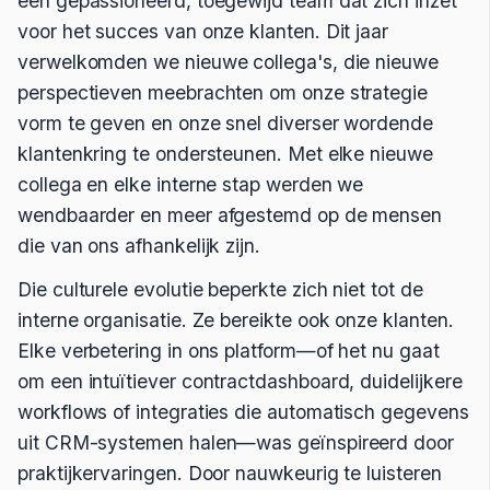
een gepassioneerd, toegewijd team dat zich inzet
voor het succes van onze klanten. Dit jaar
verwelkomden we nieuwe collega's, die nieuwe
perspectieven meebrachten om onze strategie
vorm te geven en onze snel diverser wordende
klantenkring te ondersteunen. Met elke nieuwe
collega en elke interne stap werden we
wendbaarder en meer afgestemd op de mensen
die van ons afhankelijk zijn.
Die culturele evolutie beperkte zich niet tot de
interne organisatie. Ze bereikte ook onze klanten.
Elke verbetering in ons platform—of het nu gaat
om een intuïtiever contractdashboard, duidelijkere
workflows of integraties die automatisch gegevens
uit CRM-systemen halen—was geïnspireerd door
praktijkervaringen. Door nauwkeurig te luisteren