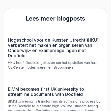
Lees meer blogposts
Hogeschool voor de Kunsten Utrecht (HKU)
verbetert het maken en organiseren van
Onderwijs- en Examenregelingen met
Docfield
HKU heeft Docfield gekozen om het opstellen van haar
OER’en te moderniseren en stroomlijnen.
BIMM becomes first UK university to
streamline documents with Docfield
BIMM University is transforming its admissions process by
using Docfield to automate high-volume, student-facing
documents like offer letters and terms and conditions.