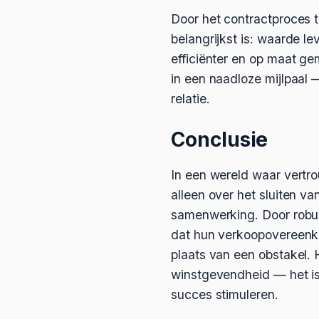
Door het contractproces te
belangrijkst is: waarde l
efficiënter en op maat g
in een naadloze mijlpaal 
relatie.
Conclusie
In een wereld waar vertr
alleen over het sluiten v
samenwerking. Door robuu
dat hun verkoopovereenko
plaats van een obstakel.
winstgevendheid — het is 
succes stimuleren.