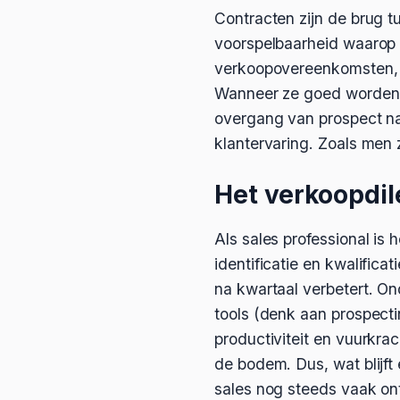
Contracten zijn de brug t
voorspelbaarheid waarop o
verkoopovereenkomsten, di
Wanneer ze goed worden 
overgang van prospect na
klantervaring. Zoals men z
Het verkoopdi
Als sales professional is 
identificatie en kwalifica
na kwartaal verbetert. On
tools (denk aan prospectin
productiviteit en vuurkrac
de bodem. Dus, wat blijft
sales nog steeds vaak on