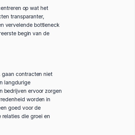
centreren op wat het
cten transparanter,
n vervelende bottleneck
ereerste begin van de
 gaan contracten niet
en langdurige
n bedrijven ervoor zorgen
vredenheid worden in
leen goed voor de
relaties die groei en