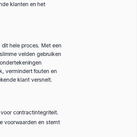
nde klanten en het
dit hele proces. Met een
slimme velden gebruiken
n ondertekeningen
k, vermindert fouten en
kende klant versnelt.
or contractintegriteit.
de voorwaarden en stemt