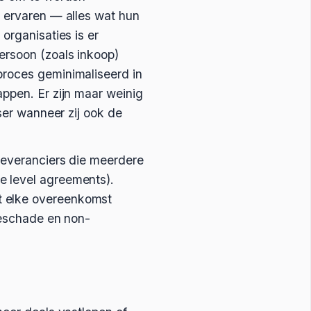
e ervaren — alles wat hun
organisaties is er
ersoon (zoals inkoop)
proces geminimaliseerd in
appen. Er zijn maar weinig
sser wanneer zij ook de
eleveranciers die meerdere
e level agreements).
t elke overeenkomst
tieschade en non-