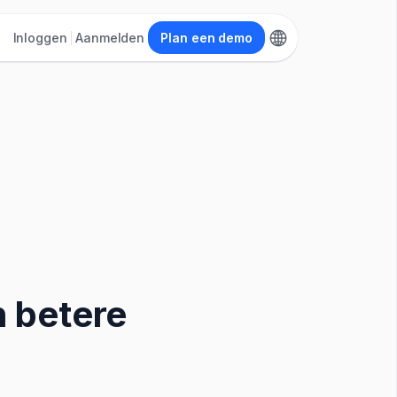
Inloggen
Aanmelden
Plan een demo
 betere