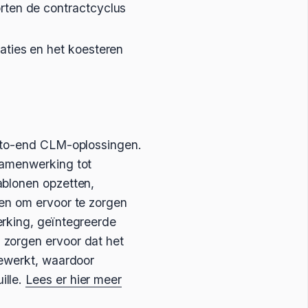
rten de contractcyclus
aties en het koesteren
d-to-end CLM-oplossingen.
samenwerking tot
ablonen opzetten,
ren om ervoor te zorgen
erking, geïntegreerde
 zorgen ervoor dat het
gewerkt, waardoor
ille.
Lees er hier meer