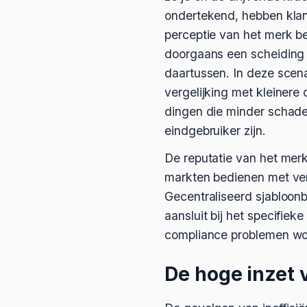
ondertekend, hebben klant
perceptie van het merk beï
doorgaans een scheiding t
daartussen. In deze scena
vergelijking met kleinere
dingen die minder schadeli
eindgebruiker zijn.
De reputatie van het merk
markten bedienen met ver
Gecentraliseerd sjabloon
aansluit bij het specifie
compliance problemen w
De hoge inzet v