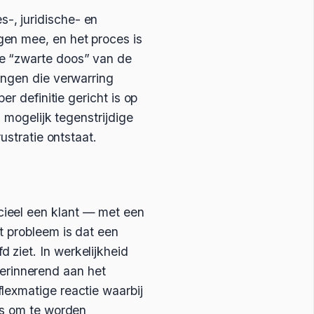
-, juridische- en
gen mee, en het proces is
de “zwarte doos” van de
ingen die verwarring
er definitie gericht is op
n mogelijk tegenstrijdige
ustratie ontstaat.
cieel een klant — met een
t probleem is dat een
 ziet. In werkelijkheid
 Herinnerend aan het
lexmatige reactie waarbij
 is om te worden