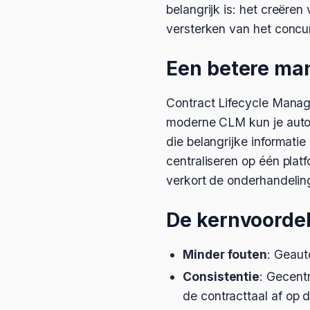
belangrijk is: het creëre
versterken van het concur
Een betere ma
Contract Lifecycle Manag
moderne CLM kun je auto
die belangrijke informati
centraliseren op één plat
verkort de onderhandelin
De kernvoordele
Minder fouten
: Geaut
Consistentie
: Gecent
de contracttaal af op 