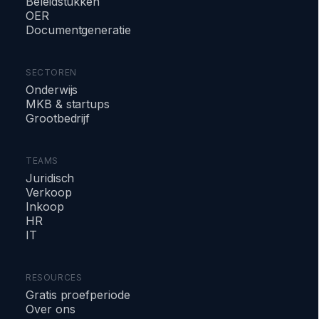
Beleidstukken
OER
Documentgeneratie
SECTOREN
Onderwijs
MKB & startups
Grootbedrijf
TEAMS
Juridisch
Verkoop
Inkoop
HR
IT
RESOURCES
Gratis proefperiode
Over ons