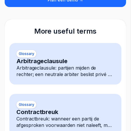
More useful terms
Glossary
Arbitrageclausule
Arbitrageclausule: partijen mijden de
rechter; een neutrale arbiter beslist privé elk
geschil, uitspraak is definitief afdwingbaar.
Glossary
Contractbreuk
Contractbreuk: wanneer een partij de
afgesproken voorwaarden niet naleeft, met