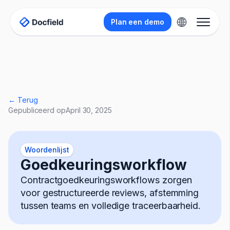
Plan een demo
← Terug
Gepubliceerd op
April 30, 2025
Woordenlijst
Goedkeuringsworkflow
Contractgoedkeuringsworkflows zorgen
voor gestructureerde reviews, afstemming
tussen teams en volledige traceerbaarheid.