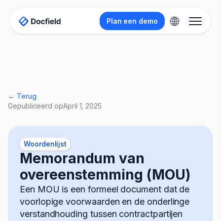
Plan een demo
← Terug
Gepubliceerd op
April 1, 2025
Woordenlijst
Memorandum van
overeenstemming (MOU)
Een MOU is een formeel document dat de
voorlopige voorwaarden en de onderlinge
verstandhouding tussen contractpartijen