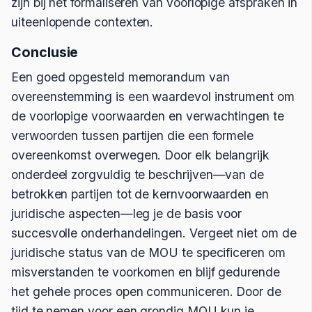
zijn bij het formaliseren van voorlopige afspraken in
uiteenlopende contexten.
Conclusie
Een goed opgesteld memorandum van
overeenstemming is een waardevol instrument om
de voorlopige voorwaarden en verwachtingen te
verwoorden tussen partijen die een formele
overeenkomst overwegen. Door elk belangrijk
onderdeel zorgvuldig te beschrijven—van de
betrokken partijen tot de kernvoorwaarden en
juridische aspecten—leg je de basis voor
succesvolle onderhandelingen. Vergeet niet om de
juridische status van de MOU te specificeren om
misverstanden te voorkomen en blijf gedurende
het gehele proces open communiceren. Door de
tijd te nemen voor een grondig MOU kun je