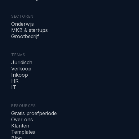
SECTOREN
Onderwijs
MKB & startups
Grootbedrijf
TEAMS
Juridisch
Verkoop
Inkoop
HR
IT
RESOURCES
Gratis proefperiode
Over ons
Klanten
Templates
Blog