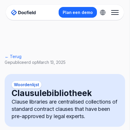
Plan een demo
← Terug
Gepubliceerd op
March 13, 2025
Woordenlijst
Clausulebibliotheek
Clause libraries are centralised collections of
standard contract clauses that have been
pre-approved by legal experts.