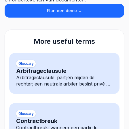
Plan een demo →
More useful terms
Glossary
Arbitrageclausule
Arbitrageclausule: partijen mijden de
rechter; een neutrale arbiter beslist privé elk
geschil, uitspraak is definitief afdwingbaar.
Glossary
Contractbreuk
Contractbreuk: wanneer een partij de