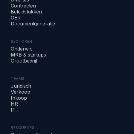
Contracten
Beleidstukken
OER
Documentgeneratie
SECTOREN
Onderwijs
MKB & startups
Grootbedrijf
TEAMS
Juridisch
Verkoop
Inkoop
HR
IT
RESOURCES