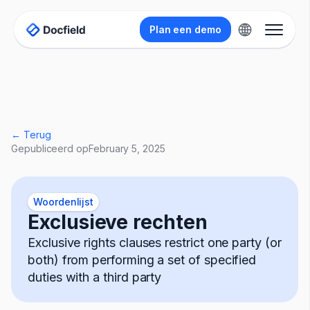
Plan een demo
← Terug
Gepubliceerd op
February 5, 2025
Woordenlijst
Exclusieve rechten
Exclusive rights clauses restrict one party (or
both) from performing a set of specified
duties with a third party