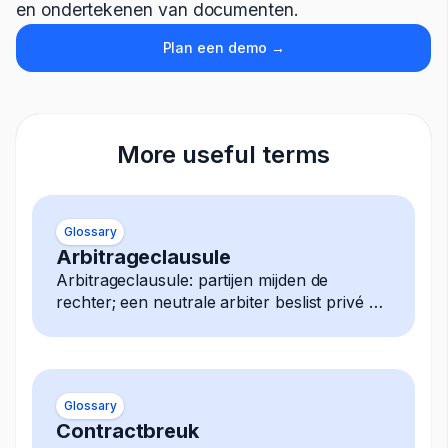
en ondertekenen van documenten.
Plan een demo →
More useful terms
Glossary
Arbitrageclausule
Arbitrageclausule: partijen mijden de
rechter; een neutrale arbiter beslist privé elk
geschil, uitspraak is definitief afdwingbaar.
Glossary
Contractbreuk