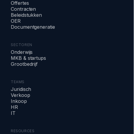
Offertes
Contracten
Beleidstukken
OER
Documentgeneratie
SECTOREN
Onderwijs
MKB & startups
Grootbedrijf
TEAMS
Juridisch
Verkoop
Inkoop
HR
IT
RESOURCES