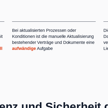
Bei aktualisierten Prozessen oder
Di
it
Konditionen ist die manuelle Aktualisierung
Da
bestehender Verträge und Dokumente eine
ve
ll
aufwändige
Aufgabe
Li
ienz und Sicherheit