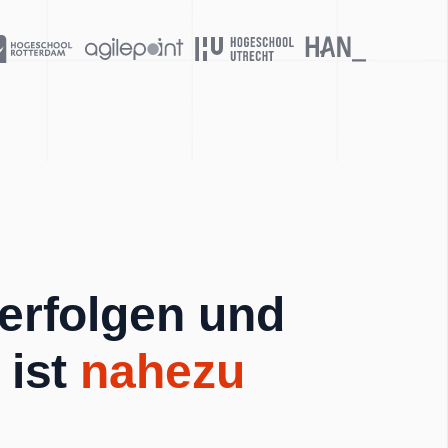
verfolgen und
 ist
nahezu