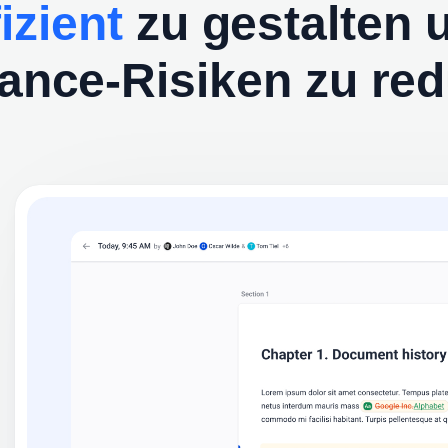
fizient
zu gestalten 
ance-Risiken zu red