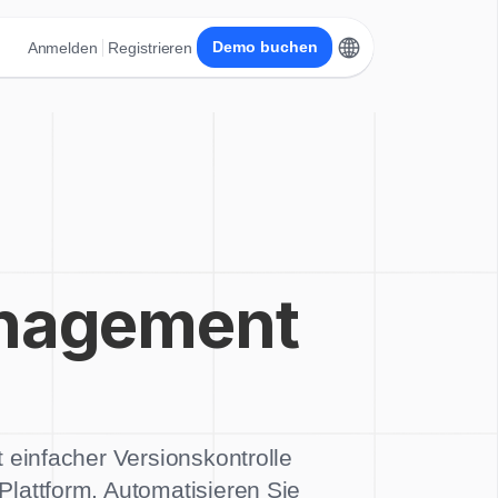
Demo buchen
Anmelden
Registrieren
anagement
t einfacher Versionskontrolle
 Plattform. Automatisieren Sie