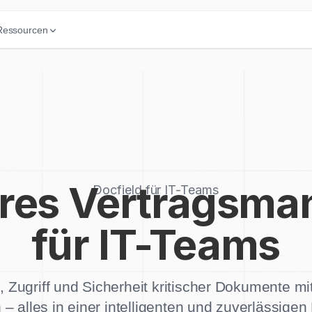
Ressourcen
ares Vertragsm
Docfield für IT-Teams
für IT-Teams
 Zugriff und Sicherheit kritischer Dokumente mi
– alles in einer intelligenten und zuverlässigen