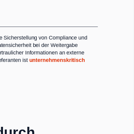
e Sicherstellung von Compliance und
tensicherheit bei der Weitergabe
rtraulicher Informationen an externe
eferanten ist
unternehmenskritisch
 durch