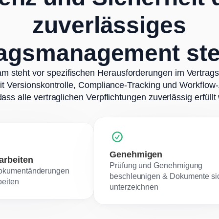
zuverlässiges
ragsmanagement ste
eam steht vor spezifischen Herausforderungen im Vertra
it Versionskontrolle, Compliance-Tracking und Workflow-A
dass alle vertraglichen Verpflichtungen zuverlässig erfüll
Genehmigen
rbeiten
Prüfung und Genehmigung
Dokumentänderungen
beschleunigen & Dokumente si
eiten
unterzeichnen