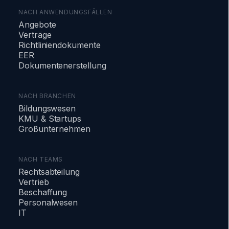
NACH ANWENDUNGSFÄLLEN
Angebote
Verträge
Richtliniendokumente
EER
Dokumentenerstellung
NACH BRANCHEN
Bildungswesen
KMU & Startups
Großunternehmen
NACH TEAMS
Rechtsabteilung
Vertrieb
Beschaffung
Personalwesen
IT